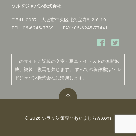
ソルドジャパン株式会社
〒541-0057 大阪市中央区北久宝寺町2-6-10
TEL : 06-6245-7789 FAX : 06-6245-77441
このサイトに記載の文章・写真・イラストの無断転
載、複製、複写を禁じます。 すべての著作権はソル
ドジャパン株式会社に帰属します。
© 2026 シラミ対策専門あたまじらみ.com.