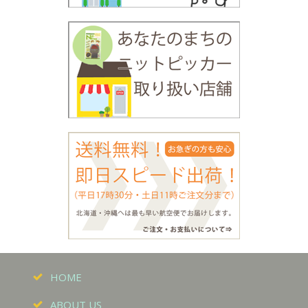
HOME
ABOUT US