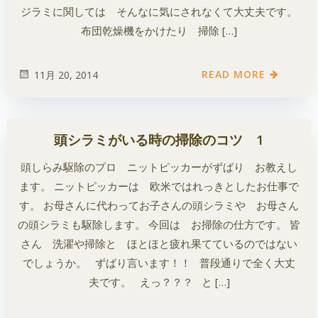
ジラミに関しては そんなに気にされなくて大丈夫です。
布団乾燥機をかけたり 掃除 […]
READ MORE
11月 20, 2014
頭シラミがいる時の掃除のコツ 1
頭しらみ駆除のプロ ニットピッカーがずばり お教えし
ます。 ニットピッカーは 欧米ではれっきとしたお仕事で
す。 お母さんに代わってお子さんの頭シラミや お母さん
の頭シラミも駆除します。 今回は お掃除の仕方です。 皆
さん 洗濯や掃除と ほとほと疲れ果てているのではない
でしょうか。 ずばり言います！！ 普段通りで全く大丈
夫です。 えっ？？？ と […]