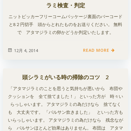
ラミ検査・判定
ニットピッカーフリーコームパッケージ裏面のバーコード
と8２円切手 頭からとれたものをお送りください。 無料
で アタマジラミの卵かどうか判定いたします。
READ MORE
12月 4, 2014
頭シラミがいる時の掃除のコツ 2
「アタマジラミのことを思うと気持ちが悪いから 布団や
クッションを 全て捨てました！」 といった方が 時々い
らっしゃいます。 アタマジラミの為だけなら 捨てなく
も 大丈夫です。 「バルサン炊きました」 といった方も
いらっしゃいます。 アタマジラミの為だけなら 残念なが
ら バルサンほとんど効果はありません。 布団は アタマ