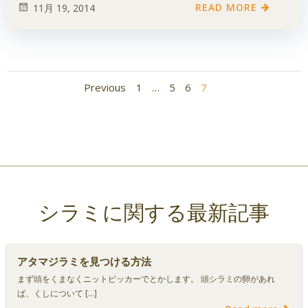
READ MORE
11月 19, 2014
Posts
Posts
Page
Page
Page
Page
Previous
1
…
5
6
7
navigation
navigation
シラミに関する最新記事
アタマジラミを見つける方法
まず頭をくまなくニットピッカーでとかします。 頭シラミの卵があれ
ば、くしについて […]