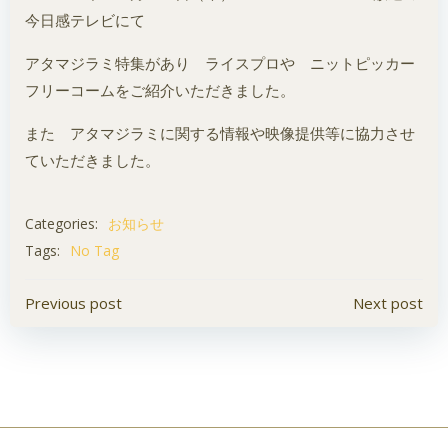
今日感テレビにて
アタマジラミ特集があり ライスプロや ニットピッカー
フリーコームをご紹介いただきました。
また アタマジラミに関する情報や映像提供等に協力させ
ていただきました。
Categories:
お知らせ
Tags:
No Tag
投
投
Previous post
Next post
稿
稿
ナ
ナ
ビ
ビ