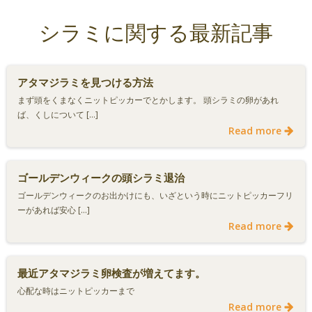
ゲ
ゲ
シラミに関する最新記事
ー
ー
シ
シ
アタマジラミを見つける方法
まず頭をくまなくニットピッカーでとかします。 頭シラミの卵があれ
ョ
ョ
ば、くしについて […]
Read more
ン
ン
ゴールデンウィークの頭シラミ退治
ゴールデンウィークのお出かけにも、いざという時にニットピッカーフリ
ーがあれば安心 […]
Read more
最近アタマジラミ卵検査が増えてます。
心配な時はニットピッカーまで
Read more