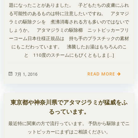
題になったことがありました。 子どもたちの皮膚にふれ
る可能性のあるものは特に注意したいですね。 アタマジ
ラミの駆除クシを 煮沸消毒される方も多いのではないで
しょうか。 アタマジラミの駆除櫛 ニットピッカーフリ
ーコーム日本仕様正規品は 持ち手のプラスチックの素材
にもこだわっています。 沸騰したお湯はもちろんのこ
と 110度のスチームにもびくともしま […]
READ MORE
7月 1, 2016
東京都や神奈川県でアタマジラミが猛威をふ
るっています。
最近特に関東の方で流行っています。 予防から駆除までニ
ットピッカーにまずはご相談ください。