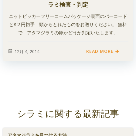
ラミ検査・判定
ニットピッカーフリーコームパッケージ裏面のバーコード
と8２円切手 頭からとれたものをお送りください。 無料
で アタマジラミの卵かどうか判定いたします。
READ MORE
12月 4, 2014
シラミに関する最新記事
アタマジラミを見つける方法