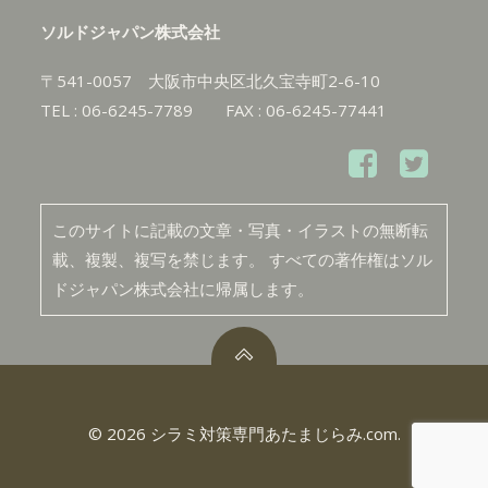
ソルドジャパン株式会社
〒541-0057 大阪市中央区北久宝寺町2-6-10
TEL : 06-6245-7789 FAX : 06-6245-77441
このサイトに記載の文章・写真・イラストの無断転
載、複製、複写を禁じます。 すべての著作権はソル
ドジャパン株式会社に帰属します。
© 2026 シラミ対策専門あたまじらみ.com.