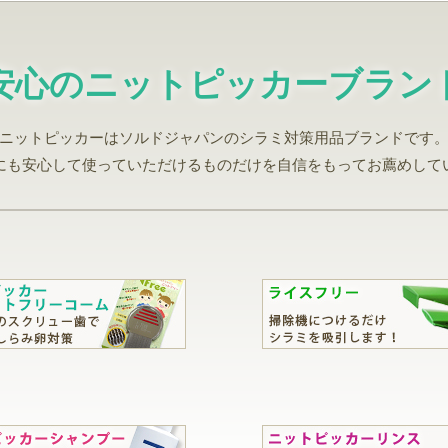
安心のニットピッカーブラン
ニットピッカーはソルドジャパンのシラミ対策用品ブランドです
にも安心して使っていただけるものだけを自信をもってお薦めして