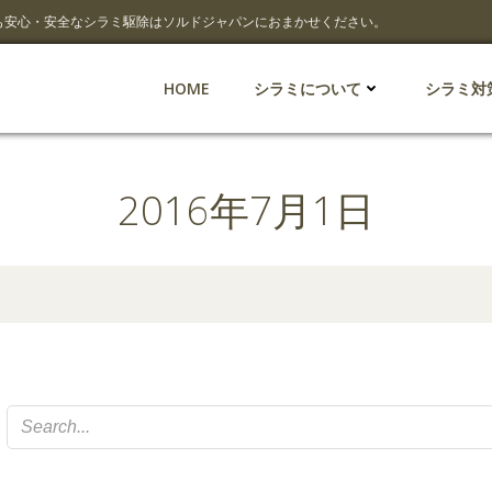
も安心・安全なシラミ駆除はソルドジャパンにおまかせください。
HOME
シラミについて
シラミ対
2016年7月1日