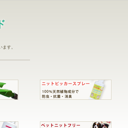
ド
。
います。