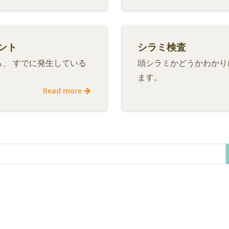
ント
シラミ検査
、 すでに発生している
頭シラミかどうかわかり
ます。
Read more