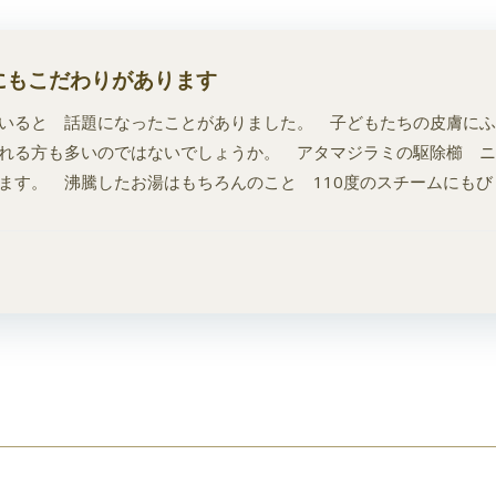
にもこだわりがあります
いると 話題になったことがありました。 子どもたちの皮膚にふ
される方も多いのではないでしょうか。 アタマジラミの駆除櫛 
す。 沸騰したお湯はもちろんのこと 110度のスチームにもびくと